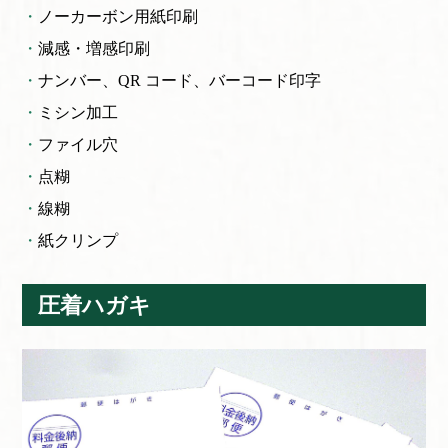
ノーカーボン用紙印刷
減感・増感印刷
ナンバー、QR コード、
バーコード印字
ミシン加工
ファイル穴
点糊
線糊
紙クリンプ
圧着ハガキ