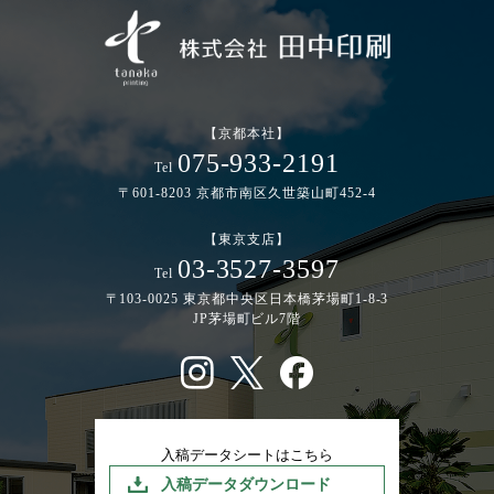
【京都本社】
075-933-2191
Tel
〒601-8203 京都市南区久世築山町452-4
【東京支店】
03-3527-3597
Tel
〒103-0025 東京都中央区日本橋茅場町1-8-3
JP茅場町ビル7階
入稿データシートはこちら
入稿データダウンロード