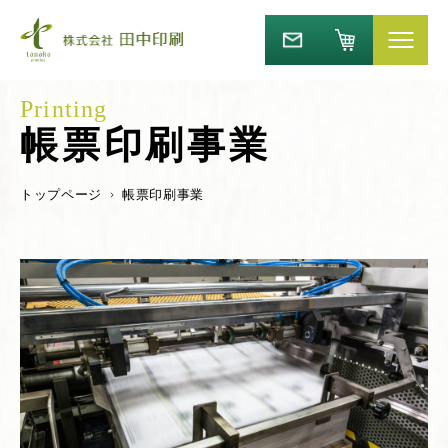
帳票印刷事業
トップページ
帳票印刷事業