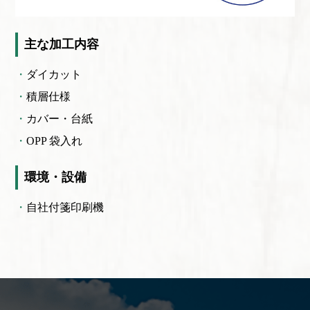
主な加工内容
ダイカット
積層仕様
カバー・台紙
OPP 袋入れ
環境・設備
自社付箋印刷機