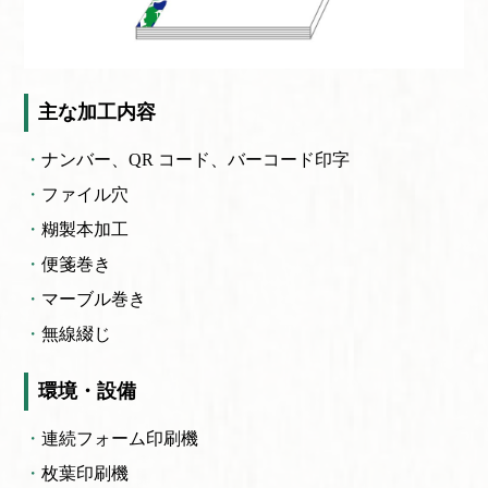
主な加工内容
ナンバー、QR コード、
バーコード印字
ファイル穴
糊製本加工
便箋巻き
マーブル巻き
無線綴じ
環境・設備
連続フォーム印刷機
枚葉印刷機