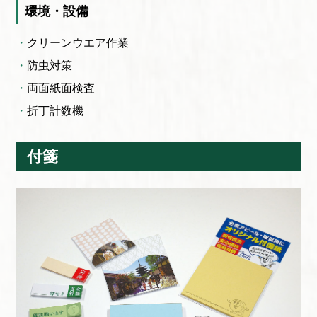
環境・設備
クリーンウエア作業
防虫対策
両面紙面検査
折丁計数機
付箋