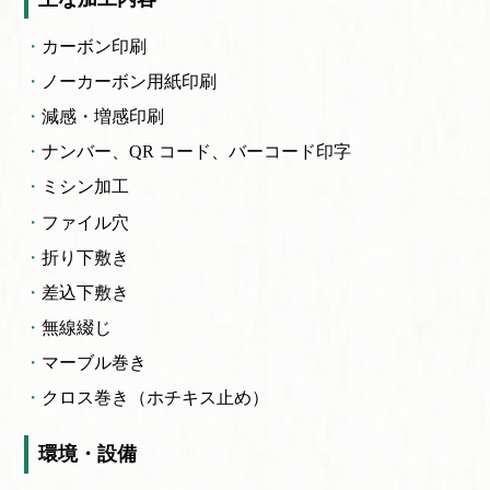
カーボン印刷
ノーカーボン用紙印刷
減感・増感印刷
ナンバー、QR コード、
バーコード印字
ミシン加工
ファイル穴
折り下敷き
差込下敷き
無線綴じ
マーブル巻き
クロス巻き（ホチキス止め）
環境・設備