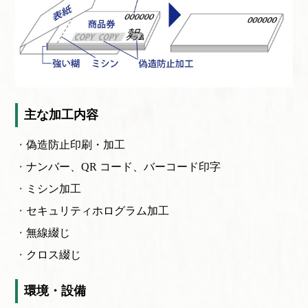
主な加工内容
偽造防止印刷・加工
ナンバー、QR コード、
バーコード印字
ミシン加工
セキュリティホログラム加工
無線綴じ
クロス綴じ
環境・設備