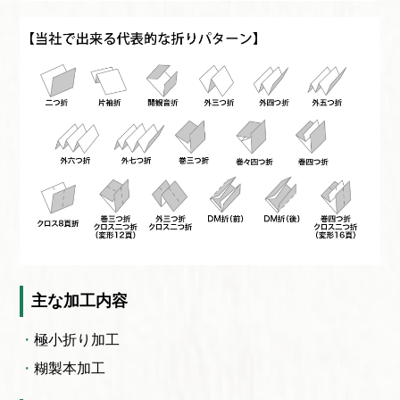
主な加工内容
極小折り加工
糊製本加工