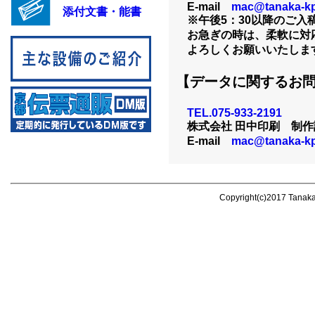
E-mail
mac@tanaka-kp
添付文書・能書
※午後5：30以降のご入
お急ぎの時は、柔軟に対
よろしくお願いいたしま
【データに関するお
TEL.075-933-2191
株式会社 田中印刷 制作
E-mail
mac@tanaka-kp
Copyright(c)2017 Tanaka P